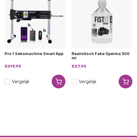
Pro 1 Seksmachine Smart App
Realistisch Fake Sperma 500
ml
€519,95
€27,95
Vergelijk
Vergelijk