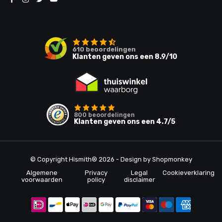
610
beoordelingen
Klanten geven ons een
8.9
/10
800
beoordelingen
Klanten geven ons een
4.7
/5
© Copyright Hismith® 2026 - Design by
Shopmonkey
Algemene
Privacy
Legal
Cookieverklaring
voorwaarden
policy
disclaimer