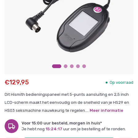
€129,95
Op voorraad
Dit Hismith bedieningspaneel met 5-punts aansluiting en 2,5 inch
LCD-scherm maakt het eenvoudig om de snelheid van je HS29 en
HS03 seksmachine nauwkeurig te regelen....
Meer informatie
Voor 15:00 uur besteld, morgen in huis*
Je hebt nog
15:24:16
uur om je bestelling af te ronden.