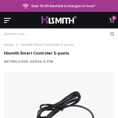
Voor 15:00 besteld is morgen in huis*
0
Home
/
Hismith Smart Controler 5-punts
Hismith Smart Controler 5-punts
ARTIKELCODE
HSR36-5 PIN