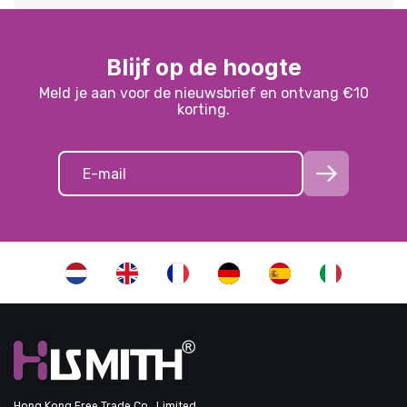
Blijf op de hoogte
Meld je aan voor de nieuwsbrief en ontvang €10
korting.
Hong Kong Free Trade Co., Limited