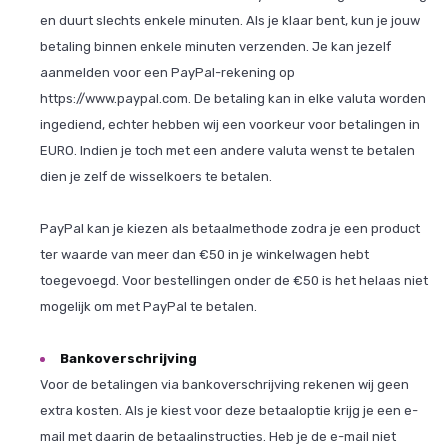
en duurt slechts enkele minuten. Als je klaar bent, kun je jouw
betaling binnen enkele minuten verzenden. Je kan jezelf
aanmelden voor een PayPal-rekening op
https://www.paypal.com. De betaling kan in elke valuta worden
ingediend, echter hebben wij een voorkeur voor betalingen in
EURO. Indien je toch met een andere valuta wenst te betalen
dien je zelf de wisselkoers te betalen.
PayPal kan je kiezen als betaalmethode zodra je een product
ter waarde van meer dan €50 in je winkelwagen hebt
toegevoegd. Voor bestellingen onder de €50 is het helaas niet
mogelijk om met PayPal te betalen.
Bankoverschrijving
Voor de betalingen via bankoverschrijving rekenen wij geen
extra kosten. Als je kiest voor deze betaaloptie krijg je een e-
mail met daarin de betaalinstructies. Heb je de e-mail niet