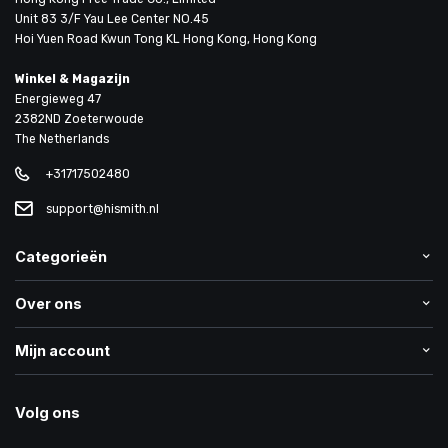
Unit 83 3/F Yau Lee Center NO.45
Hoi Yuen Road Kwun Tong KL Hong Kong, Hong Kong
Winkel & Magazijn
Energieweg 47
2382ND Zoeterwoude
The Netherlands
+31717502480
support@hismith.nl
Categorieën
Over ons
Mijn account
Volg ons