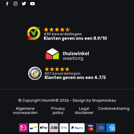
610
beoordelingen
Klanten geven ons een
8.9
/10
801
beoordelingen
Klanten geven ons een
4.7
/5
© Copyright Hismith® 2026 - Design by
Shopmonkey
Algemene
Privacy
Legal
Cookieverklaring
voorwaarden
policy
disclaimer