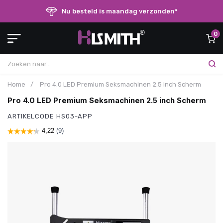
Nu besteld is maandag verzonden*
0
Home
/
Pro 4.0 LED Premium Seksmachinen 2.5 inch Scherm
Pro 4.0 LED Premium Seksmachinen 2.5 inch Scherm
ARTIKELCODE
HS03-APP