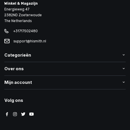
Winkel & Magazijn
Energieweg 47
2382ND Zoeterwoude
The Netherlands
+31717502480
support@hismith.nl
Categorieën
Over ons
Mijn account
Volg ons