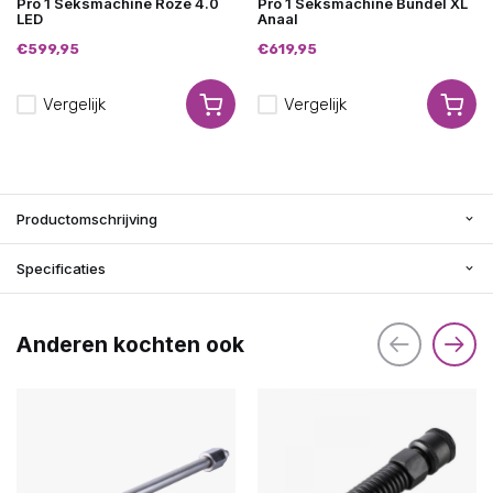
Pro 1 Seksmachine Roze 4.0
Pro 1 Seksmachine Bundel XL
LED
Anaal
€599,95
€619,95
Vergelijk
Vergelijk
Productomschrijving
Specificaties
Anderen kochten ook