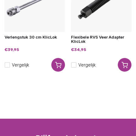
Verlengstuk 30 cm KlicLok
Flexibele RVS Veer Adapter
KlicLok
€39,95
€34,95
Vergelijk
Vergelijk