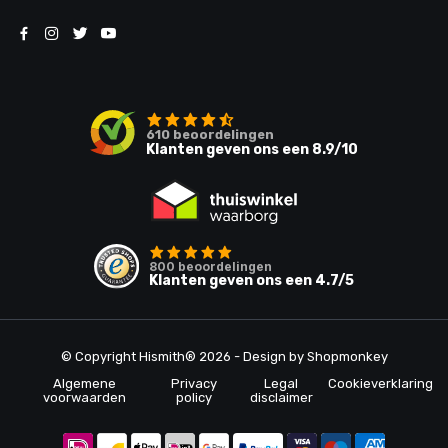
610
beoordelingen
Klanten geven ons een
8.9
/10
800
beoordelingen
Klanten geven ons een
4.7
/5
© Copyright Hismith® 2026 - Design by
Shopmonkey
Algemene
Privacy
Legal
Cookieverklaring
voorwaarden
policy
disclaimer