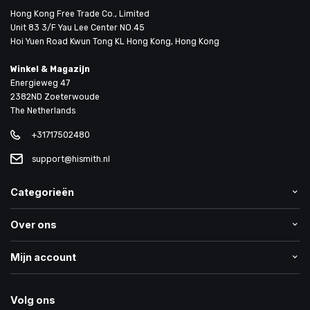
Hong Kong Free Trade Co., Limited
Unit 83 3/F Yau Lee Center NO.45
Hoi Yuen Road Kwun Tong KL Hong Kong, Hong Kong
Winkel & Magazijn
Energieweg 47
2382ND Zoeterwoude
The Netherlands
+31717502480
support@hismith.nl
Categorieën
Over ons
Mijn account
Volg ons