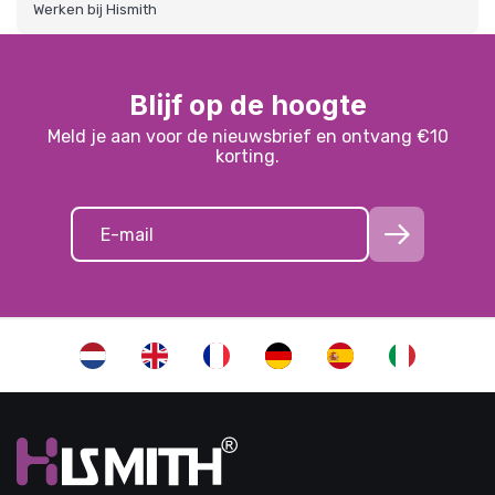
Werken bij Hismith
Blijf op de hoogte
Meld je aan voor de nieuwsbrief en ontvang €10
korting.