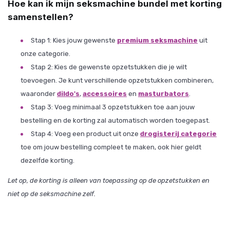
Hoe kan ik mijn seksmachine bundel met korting
samenstellen?
Stap 1: Kies jouw gewenste
premium seksmachine
uit
onze categorie.
Stap 2: Kies de gewenste opzetstukken die je wilt
toevoegen. Je kunt verschillende opzetstukken combineren,
waaronder
dildo's
,
accessoires
en
masturbators
.
Stap 3: Voeg minimaal 3 opzetstukken toe aan jouw
bestelling en de korting zal automatisch worden toegepast.
Stap 4: Voeg een product uit onze
drogisterij categorie
toe om jouw bestelling compleet te maken, ook hier geldt
dezelfde korting.
Let op, de korting is alleen van toepassing op de opzetstukken en
niet op de seksmachine zelf.