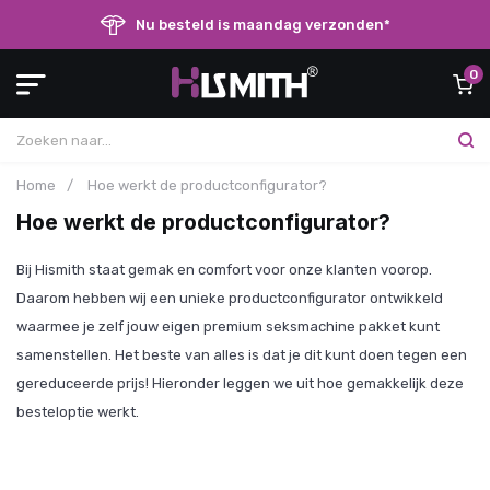
Nu besteld is maandag verzonden*
0
Home
/
Hoe werkt de productconfigurator?
Hoe werkt de productconfigurator?
Bij Hismith staat gemak en comfort voor onze klanten voorop.
Daarom hebben wij een unieke productconfigurator ontwikkeld
waarmee je zelf jouw eigen premium seksmachine pakket kunt
samenstellen. Het beste van alles is dat je dit kunt doen tegen een
gereduceerde prijs! Hieronder leggen we uit hoe gemakkelijk deze
besteloptie werkt.