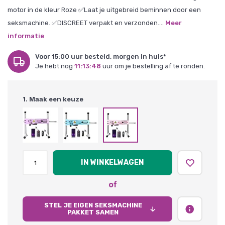
motor in de kleur Roze ✅Laat je uitgebreid beminnen door een
seksmachine. ✅DISCREET verpakt en verzonden....
Meer
informatie
Voor 15:00 uur besteld, morgen in huis*
Je hebt nog
11:13:47
uur om je bestelling af te ronden.
1. Maak een keuze
IN WINKELWAGEN
of
STEL JE EIGEN SEKSMACHINE
PAKKET SAMEN