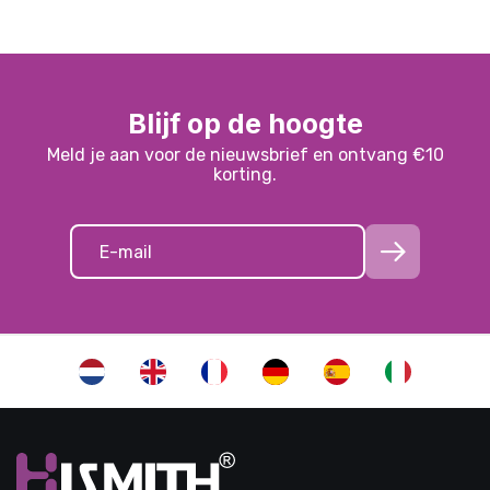
Blijf op de hoogte
Meld je aan voor de nieuwsbrief en ontvang €10
korting.