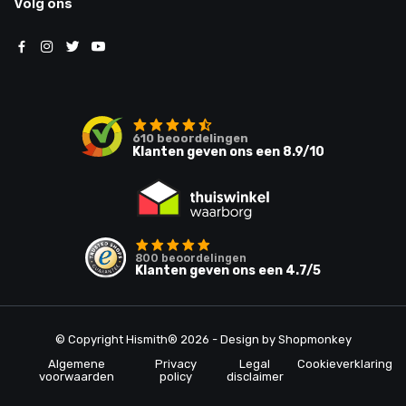
Volg ons
610
beoordelingen
Klanten geven ons een
8.9
/10
800
beoordelingen
Klanten geven ons een
4.7
/5
© Copyright Hismith® 2026 - Design by
Shopmonkey
Algemene
Privacy
Legal
Cookieverklaring
voorwaarden
policy
disclaimer