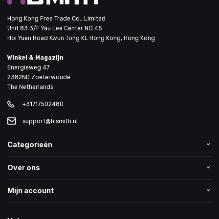
Hong Kong Free Trade Co., Limited
Unit 83 3/F Yau Lee Center NO.45
Hoi Yuen Road Kwun Tong KL Hong Kong, Hong Kong
Winkel & Magazijn
Energieweg 47
2382ND Zoeterwoude
The Netherlands
+31717502480
support@hismith.nl
Categorieën
Over ons
Mijn account