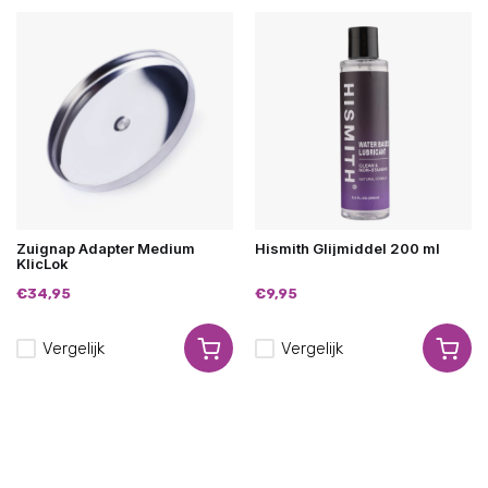
Zuignap Adapter Medium
Hismith Glijmiddel 200 ml
KlicLok
€34,95
€9,95
Vergelijk
Vergelijk