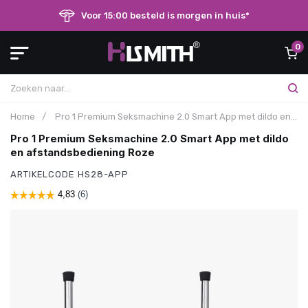
Voor 15:00 besteld is morgen in huis*
0
Home
/
Pro 1 Premium Seksmachine 2.0 Smart App met dildo en afstandsbediening Roze
Pro 1 Premium Seksmachine 2.0 Smart App met dildo
en afstandsbediening Roze
ARTIKELCODE
HS28-APP