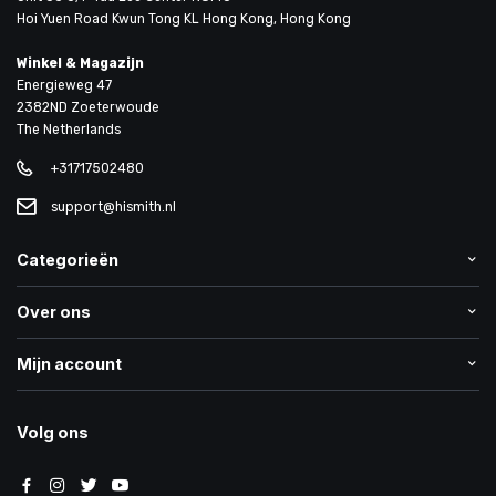
Hoi Yuen Road Kwun Tong KL Hong Kong, Hong Kong
Winkel & Magazijn
Energieweg 47
2382ND Zoeterwoude
The Netherlands
+31717502480
support@hismith.nl
Categorieën
Over ons
Mijn account
Volg ons