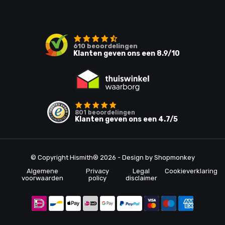
610
beoordelingen
Klanten geven ons een
8.9
/10
801
beoordelingen
Klanten geven ons een
4.7
/5
© Copyright Hismith® 2026 - Design by
Shopmonkey
Algemene
Privacy
Legal
Cookieverklaring
voorwaarden
policy
disclaimer