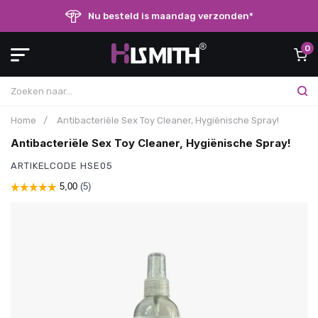
Nu besteld is maandag verzonden*
0
Home
/
Antibacteriële Sex Toy Cleaner, Hygiënische Spray!
Antibacteriële Sex Toy Cleaner, Hygiënische Spray!
ARTIKELCODE
HSE05