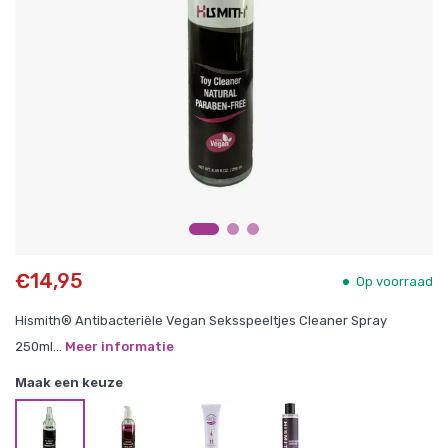
€14,95
Op voorraad
Hismith® Antibacteriële Vegan Seksspeeltjes Cleaner Spray
250ml...
Meer informatie
Maak een keuze