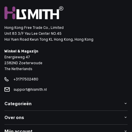
Hong Kong Free Trade Co., Limited
Unit 83 3/F Yau Lee Center NO.45
Hoi Yuen Road Kwun Tong KL Hong Kong, Hong Kong
Winkel & Magazijn
Energieweg 47
2382ND Zoeterwoude
The Netherlands
+31717502480
support@hismith.nl
Categorieën
Over ons
Mijn account