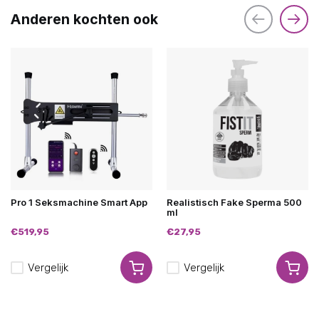
Anderen kochten ook
Pro 1 Seksmachine Smart App
Realistisch Fake Sperma 500
ml
€519,95
€27,95
Vergelijk
Vergelijk