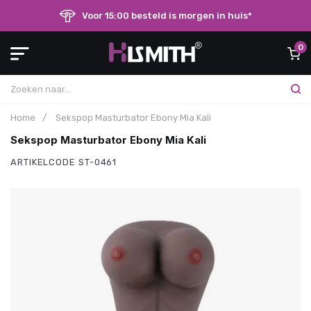
Voor 15:00 besteld is morgen in huis*
0
Home
/
Sekspop Masturbator Ebony Mia Kali
Sekspop Masturbator Ebony Mia Kali
ARTIKELCODE
ST-0461