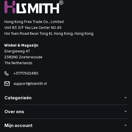
Hong Kong Free Trade Co., Limited
Unit 83 3/F Yau Lee Center NO.45
Hoi Yuen Road Kwun Tong KL Hong Kong, Hong Kong
Winkel & Magazijn
Energieweg 47
2382ND Zoeterwoude
The Netherlands
+31717502480
support@hismith.nl
Categorieën
Over ons
Mijn account