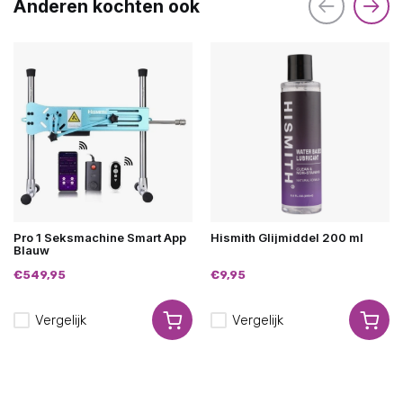
Anderen kochten ook
Pro 1 Seksmachine Smart App
Hismith Glijmiddel 200 ml
Blauw
€549,95
€9,95
Vergelijk
Vergelijk