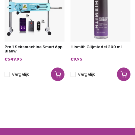
Pro 1 Seksmachine Smart App
Hismith Glijmiddel 200 ml
Blauw
€549,95
€9,95
Vergelijk
Vergelijk