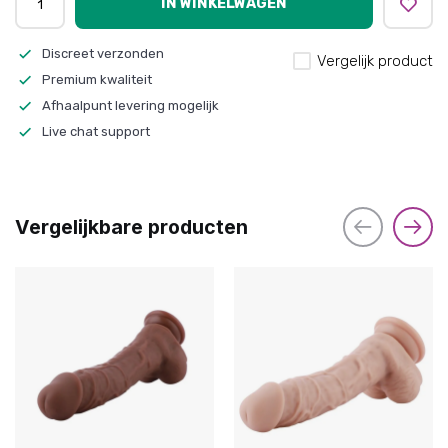
IN WINKELWAGEN
Discreet verzonden
Vergelijk product
Premium kwaliteit
Afhaalpunt levering mogelijk
Live chat support
Vergelijkbare producten