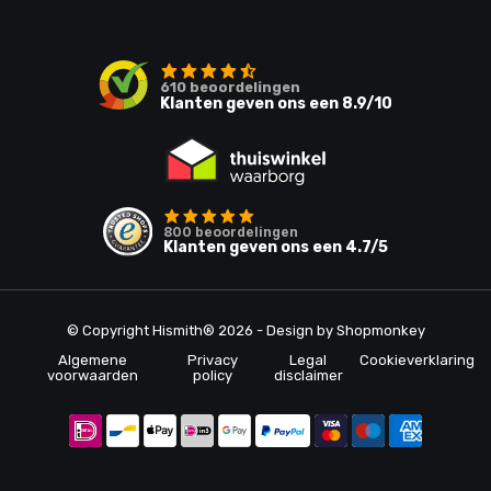
610
beoordelingen
Klanten geven ons een
8.9
/10
800
beoordelingen
Klanten geven ons een
4.7
/5
© Copyright Hismith® 2026 - Design by
Shopmonkey
Algemene
Privacy
Legal
Cookieverklaring
voorwaarden
policy
disclaimer