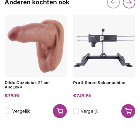
Anderen kochten ook
Dildo Opzetstuk 21 cm
Pro 4 Smart Seksmachine
KlicLok®
€79,95
€729,95
Vergelijk
Vergelijk