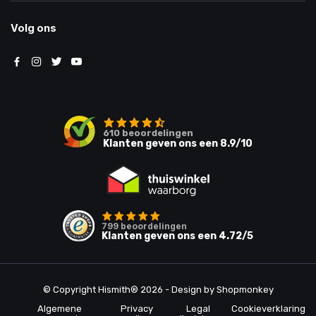
Volg ons
610
beoordelingen
Klanten geven ons een
8.9
/10
799
beoordelingen
Klanten geven ons een
4.72
/5
© Copyright Hismith® 2026 - Design by
Shopmonkey
Algemene
Privacy
Legal
Cookieverklaring