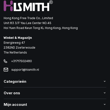
Hong Kong Free Trade Co., Limited
Unit 83 3/F Yau Lee Center NO.45
Hoi Yuen Road Kwun Tong KL Hong Kong, Hong Kong
Winkel & Magazijn
Energieweg 47
2382ND Zoeterwoude
The Netherlands
+31717502480
support@hismith.nl
Categorieën
Over ons
Mijn account