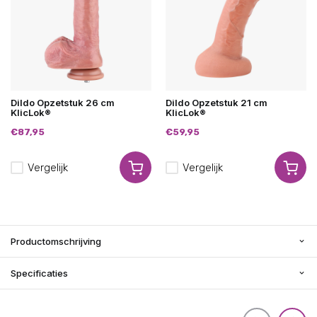
Dildo Opzetstuk 26 cm
Dildo Opzetstuk 21 cm
KlicLok®
KlicLok®
€87,95
€59,95
Vergelijk
Vergelijk
Productomschrijving
Specificaties