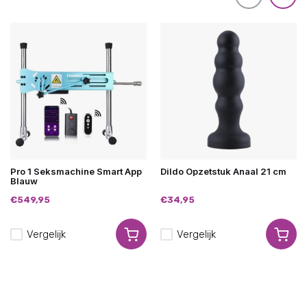
Pro 1 Seksmachine Smart App
Dildo Opzetstuk Anaal 21 cm
Blauw
€549,95
€34,95
Vergelijk
Vergelijk