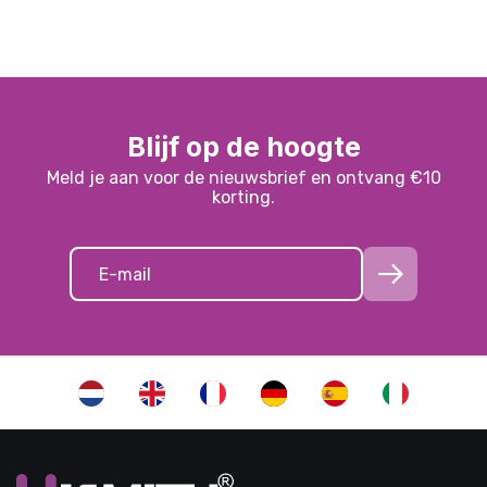
Blijf op de hoogte
Meld je aan voor de nieuwsbrief en ontvang €10
korting.