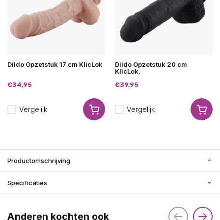
Dildo Opzetstuk 17 cm KlicLok
Dildo Opzetstuk 20 cm
KlicLok.
€34,95
€39,95
Vergelijk
Vergelijk
Productomschrijving
Specificaties
Anderen kochten ook