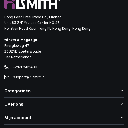
Hong Kong Free Trade Co., Limited
Unit 83 3/F Yau Lee Center NO.45
Hoi Yuen Road Kwun Tong KL Hong Kong, Hong Kong
Winkel & Magazijn
Energieweg 47
2382ND Zoeterwoude
The Netherlands
+31717502480
support@hismith.nl
Categorieën
Over ons
Mijn account