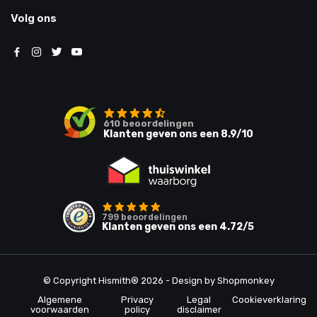
Volg ons
610
beoordelingen
Klanten geven ons een
8.9
/10
799
beoordelingen
Klanten geven ons een
4.72
/5
© Copyright Hismith® 2026 - Design by
Shopmonkey
Algemene
Privacy
Legal
Cookieverklaring
voorwaarden
policy
disclaimer