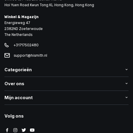
Hoi Yuen Road Kwun Tong KL Hong Kong, Hong Kong
Winkel & Magazijn
Energieweg 47
2382ND Zoeterwoude
The Netherlands
+31717502480
support@hismith.nl
Categorieën
Over ons
Mijn account
Volg ons