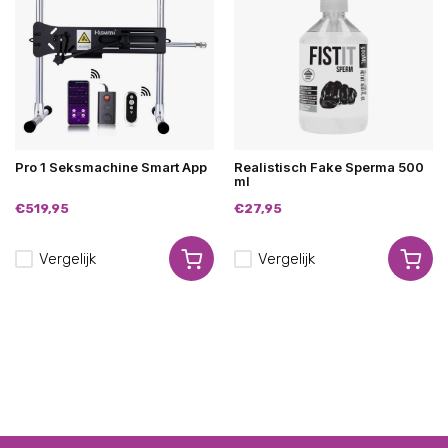
Pro 1 Seksmachine Smart App
Realistisch Fake Sperma 500
ml
€519,95
€27,95
Vergelijk
Vergelijk