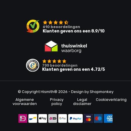
610
beoordelingen
Klanten geven ons een
8.9
/10
799
beoordelingen
Klanten geven ons een
4.72
/5
© Copyright Hismith® 2026 - Design by
Shopmonkey
Algemene
Privacy
Legal
Cookieverklaring
voorwaarden
policy
disclaimer