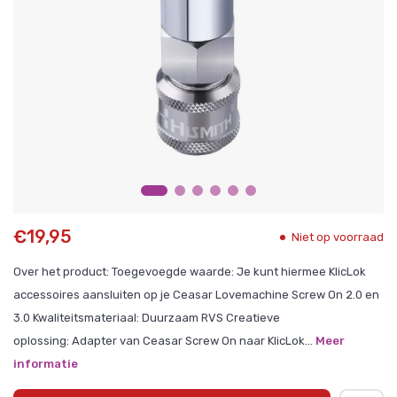
€19,95
Niet op voorraad
Over het product: Toegevoegde waarde: Je kunt hiermee KlicLok
accessoires aansluiten op je Ceasar Lovemachine Screw On 2.0 en
3.0 Kwaliteitsmateriaal: Duurzaam RVS Creatieve
oplossing: Adapter van Ceasar Screw On naar KlicLok...
Meer
informatie