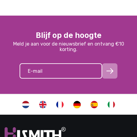
Blijf op de hoogte
Meld je aan voor de nieuwsbrief en ontvang €10
korting.