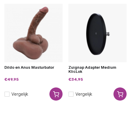
Dildo en Anus Masturbator
Zuignap Adapter Medium
KlicLok
€49,95
€34,95
Vergelijk
Vergelijk