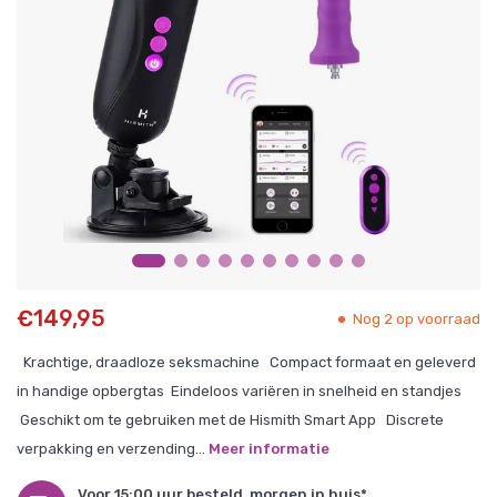
€149,95
Nog 2 op voorraad
Krachtige, draadloze seksmachine Compact formaat en geleverd
in handige opbergtas Eindeloos variëren in snelheid en standjes
Geschikt om te gebruiken met de Hismith Smart App Discrete
verpakking en verzending...
Meer informatie
Voor 15:00 uur besteld, morgen in huis*