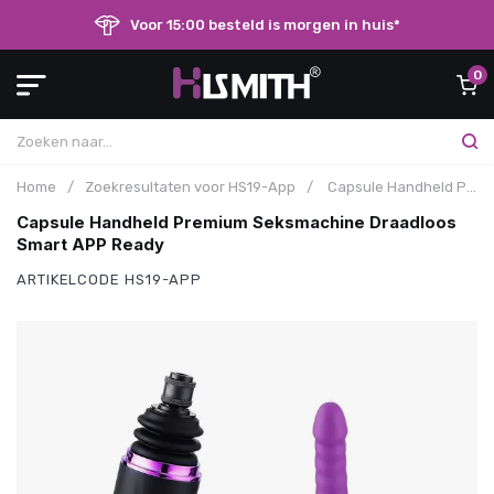
Voor 15:00 besteld is morgen in huis*
0
Home
/
Zoekresultaten voor HS19-App
/
Capsule Handheld Premium Seksmachine Draadloos Smart APP Ready
Capsule Handheld Premium Seksmachine Draadloos
Smart APP Ready
ARTIKELCODE
HS19-APP