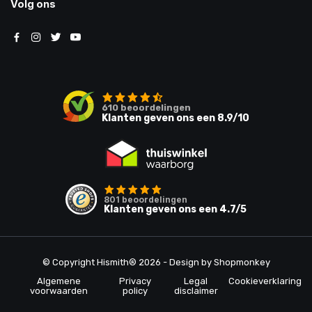
Volg ons
610
beoordelingen
Klanten geven ons een
8.9
/10
801
beoordelingen
Klanten geven ons een
4.7
/5
© Copyright Hismith® 2026 - Design by
Shopmonkey
Algemene
Privacy
Legal
Cookieverklaring
voorwaarden
policy
disclaimer