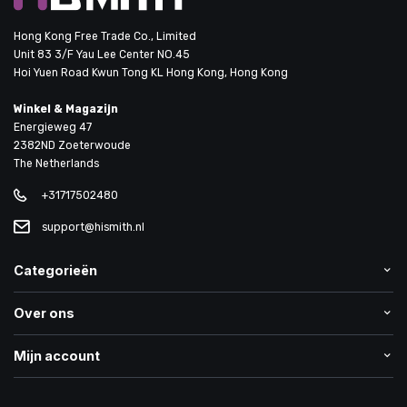
Hong Kong Free Trade Co., Limited
Unit 83 3/F Yau Lee Center NO.45
Hoi Yuen Road Kwun Tong KL Hong Kong, Hong Kong
Winkel & Magazijn
Energieweg 47
2382ND Zoeterwoude
The Netherlands
+31717502480
support@hismith.nl
Categorieën
Over ons
Mijn account