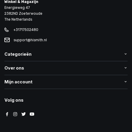
Winkel & Magazijn
Energieweg 47
2382ND Zoeterwoude
The Netherlands
+31717502480
support@hismith.nl
Categorieën
Over ons
Mijn account
Volg ons