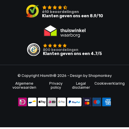
610
beoordelingen
Klanten geven ons een
8.9
/10
800
beoordelingen
Klanten geven ons een
4.7
/5
© Copyright Hismith® 2026 - Design by
Shopmonkey
Algemene
Privacy
Legal
Cookieverklaring
voorwaarden
policy
disclaimer