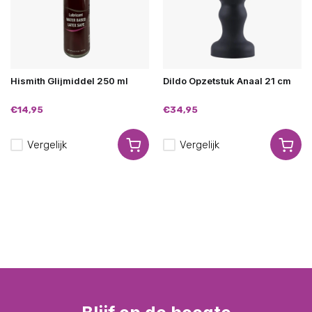
Hismith Glijmiddel 250 ml
Dildo Opzetstuk Anaal 21 cm
€14,95
€34,95
Vergelijk
Vergelijk