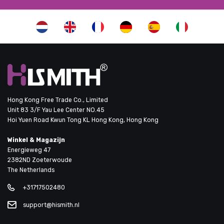
Hong Kong Free Trade Co., Limited
Unit 83 3/F Yau Lee Center NO.45
Hoi Yuen Road Kwun Tong KL Hong Kong, Hong Kong
Winkel & Magazijn
Energieweg 47
2382ND Zoeterwoude
The Netherlands
+31717502480
support@hismith.nl