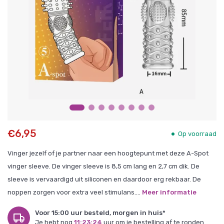
€6,95
Op voorraad
Vinger jezelf of je partner naar een hoogtepunt met deze A-Spot
vinger sleeve. De vinger sleeve is 8,5 cm lang en 2,7 cm dik. De
sleeve is vervaardigd uit siliconen en daardoor erg rekbaar. De
noppen zorgen voor extra veel stimulans....
Meer informatie
Voor 15:00 uur besteld, morgen in huis*
Je hebt nog
11:23:24
uur om je bestelling af te ronden.