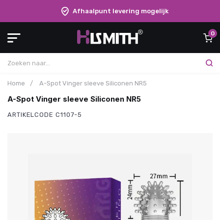
Afhaalpunt levering mogelijk
0
Home
/
A-Spot Vinger sleeve Siliconen NR5
A-Spot Vinger sleeve Siliconen NR5
ARTIKELCODE
C1107-5