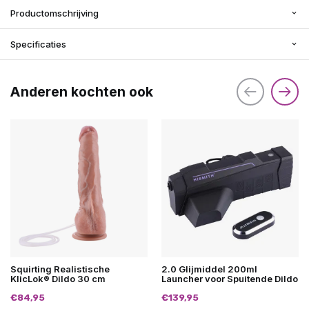
Productomschrijving
Specificaties
Anderen kochten ook
Squirting Realistische
2.0 Glijmiddel 200ml
KlicLok® Dildo 30 cm
Launcher voor Spuitende Dildo
€84,95
€139,95