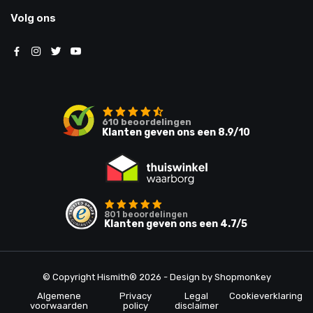
Volg ons
610
beoordelingen
Klanten geven ons een
8.9
/10
801
beoordelingen
Klanten geven ons een
4.7
/5
© Copyright Hismith® 2026 - Design by
Shopmonkey
Algemene
Privacy
Legal
Cookieverklaring
voorwaarden
policy
disclaimer