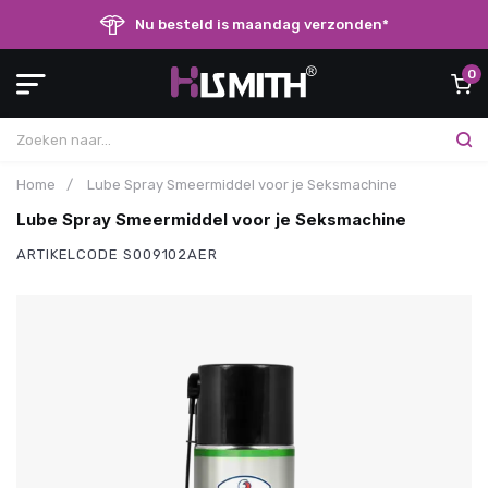
Nu besteld is maandag verzonden*
0
Home
/
Lube Spray Smeermiddel voor je Seksmachine
Lube Spray Smeermiddel voor je Seksmachine
ARTIKELCODE
S009102AER