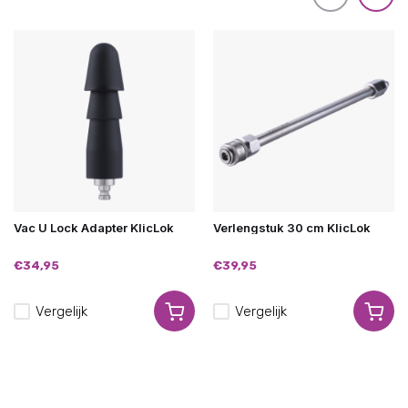
Vac U Lock Adapter KlicLok
Verlengstuk 30 cm KlicLok
€34,95
€39,95
Vergelijk
Vergelijk