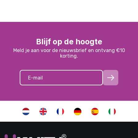
Blijf op de hoogte
Meld je aan voor de nieuwsbrief en ontvang €10
korting.