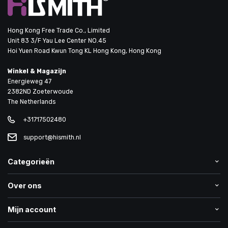
Hong Kong Free Trade Co., Limited
Unit 83 3/F Yau Lee Center NO.45
Hoi Yuen Road Kwun Tong KL Hong Kong, Hong Kong
Winkel & Magazijn
Energieweg 47
2382ND Zoeterwoude
The Netherlands
+31717502480
support@hismith.nl
Categorieën
Over ons
Mijn account