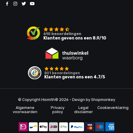
610
beoordelingen
Klanten geven ons een
8.9
/10
801
beoordelingen
Klanten geven ons een
4.7
/5
© Copyright Hismith® 2026 - Design by
Shopmonkey
Algemene
Privacy
Legal
Cookieverklaring
voorwaarden
policy
disclaimer