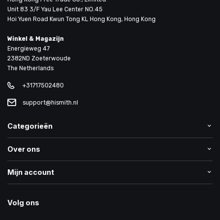
Unit 83 3/F Yau Lee Center NO.45
Hoi Yuen Road Kwun Tong KL Hong Kong, Hong Kong
Winkel & Magazijn
Energieweg 47
2382ND Zoeterwoude
The Netherlands
+31717502480
support@hismith.nl
Categorieën
Over ons
Mijn account
Volg ons