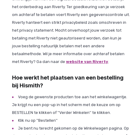
het orderbedrag aan Riverty. Ter goedkeuring van je verzoek
om achteraf te betalen voert Riverty een gegevenscontrole uit.
Riverty hanteert een strikt privacybeleid zoals omschreven in
het privacy statement. Mocht onverhoopt jouw verzoek tot
betaling met Riverty niet geautoriseerd worden, dan kun je
jouw bestelling natuurlijk betalen met een andere
betaalmethode. Wil je meer informatie over achteraf betalen
met Riverty? Ga dan naar de
website van Riverty
.
Hoe werkt het plaatsen van een bestelling
bij Hismith?
Voeg de gewenste producten toe aan het winkelwagentje.
Je krijgt nu een pop-up in het scherm met de keuze om op
BESTELLEN te klikken of ''Verder Winkelen'' te klikken.
Klik nu op ''Bestellen''
Je bent nu terecht gekomen op de Winkelwagen pagina. Op