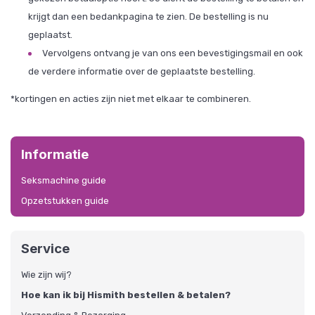
krijgt dan een bedankpagina te zien. De bestelling is nu
geplaatst.
Vervolgens ontvang je van ons een bevestigingsmail en ook
de verdere informatie over de geplaatste bestelling.
*kortingen en acties zijn niet met elkaar te combineren.
Informatie
Seksmachine guide
Opzetstukken guide
Service
Wie zijn wij?
Hoe kan ik bij Hismith bestellen & betalen?