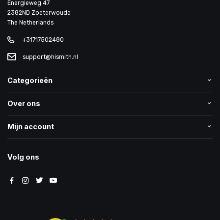
Energieweg 47
2382ND Zoeterwoude
The Netherlands
+31717502480
support@hismith.nl
Categorieën
Over ons
Mijn account
Volg ons