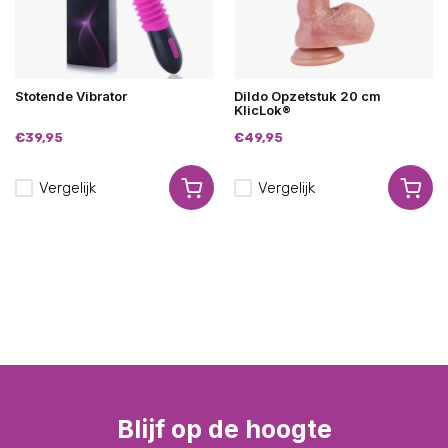
Stotende Vibrator
Dildo Opzetstuk 20 cm
KlicLok®
€39,95
€49,95
Vergelijk
Vergelijk
Blijf op de hoogte