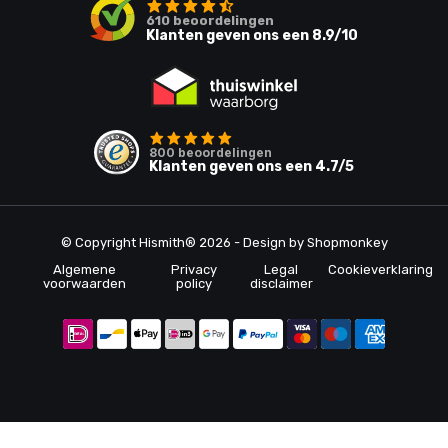
610
beoordelingen
Klanten geven ons een
8.9
/10
800
beoordelingen
Klanten geven ons een
4.7
/5
© Copyright Hismith® 2026 - Design by
Shopmonkey
Algemene
Privacy
Legal
Cookieverklaring
voorwaarden
policy
disclaimer