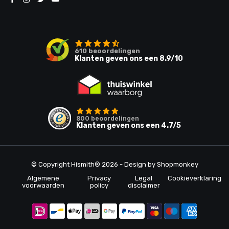
610
beoordelingen
Klanten geven ons een
8.9
/10
800
beoordelingen
Klanten geven ons een
4.7
/5
© Copyright Hismith® 2026 - Design by
Shopmonkey
Algemene
Privacy
Legal
Cookieverklaring
voorwaarden
policy
disclaimer