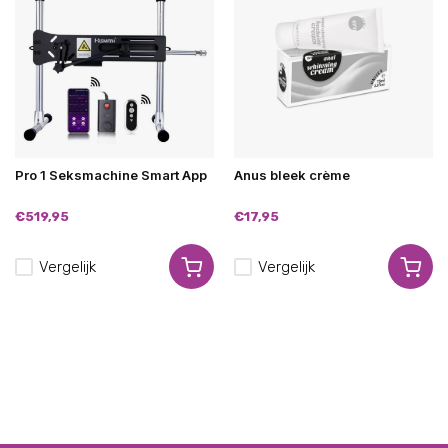
Pro 1 Seksmachine Smart App
Anus bleek crème
€519,95
€17,95
Vergelijk
Vergelijk