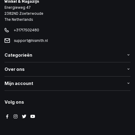
Winkel & Magazijn
Energieweg 47
2382ND Zoeterwoude
The Netherlands
+31717502480
support@hismith.nl
Categorieën
Over ons
Mijn account
Volg ons