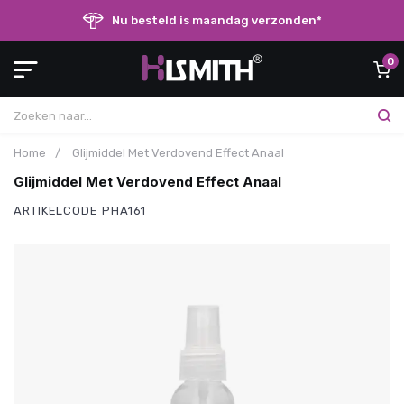
Nu besteld is maandag verzonden*
0
Home
/
Glijmiddel Met Verdovend Effect Anaal
Glijmiddel Met Verdovend Effect Anaal
ARTIKELCODE
PHA161