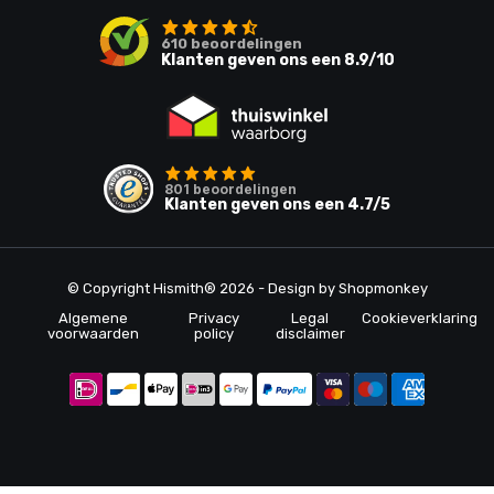
610
beoordelingen
Klanten geven ons een
8.9
/10
801
beoordelingen
Klanten geven ons een
4.7
/5
© Copyright Hismith® 2026 - Design by
Shopmonkey
Algemene
Privacy
Legal
Cookieverklaring
voorwaarden
policy
disclaimer