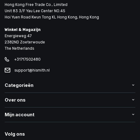
Hong Kong Free Trade Co., Limited
Unit 83 3/F Yau Lee Center NO.45
Hoi Yuen Road Kwun Tong KL Hong Kong, Hong Kong
Winkel & Magazijn
Energieweg 47
2382ND Zoeterwoude
The Netherlands
+31717502480
support@hismith.nl
Categorieën
Over ons
Mijn account
Volg ons