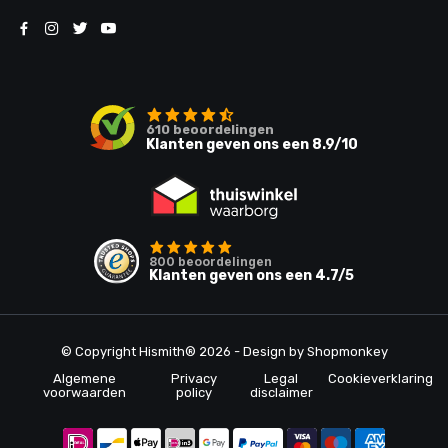
610
beoordelingen
Klanten geven ons een
8.9
/10
800
beoordelingen
Klanten geven ons een
4.7
/5
© Copyright Hismith® 2026 - Design by
Shopmonkey
Algemene
Privacy
Legal
Cookieverklaring
voorwaarden
policy
disclaimer