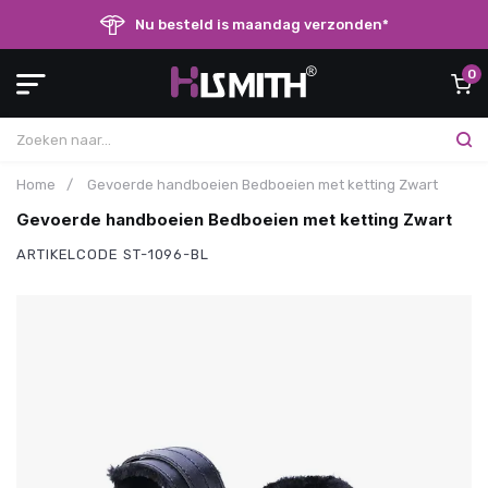
Nu besteld is maandag verzonden*
0
Home
/
Gevoerde handboeien Bedboeien met ketting Zwart
Gevoerde handboeien Bedboeien met ketting Zwart
ARTIKELCODE
ST-1096-BL