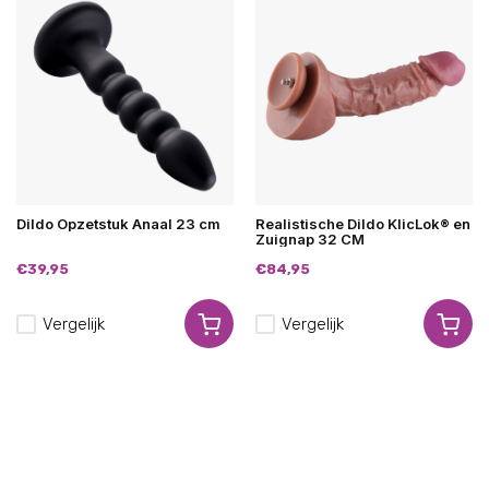
Dildo Opzetstuk Anaal 23 cm
Realistische Dildo KlicLok® en
Zuignap 32 CM
€39,95
€84,95
Vergelijk
Vergelijk