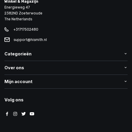
Winkel & Magazijn
Energieweg 47
2382ND Zoeterwoude
The Netherlands
+31717502480
support@hismith.nl
Categorieën
Over ons
Mijn account
Volg ons