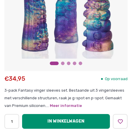
€34,95
Op voorraad
3-pack Fantasy vinger sleeves set. Bestaande uit 3 vingersleeves
met verschillende structuren, raak je g-spot en p-spot. Gemaakt
van Premium siliconen....
Meer informatie
IN WINKELWAGEN