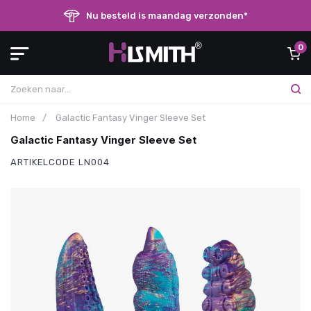
Nu besteld is maandag verzonden*
0
Home
/
Galactic Fantasy Vinger Sleeve Set
Galactic Fantasy Vinger Sleeve Set
ARTIKELCODE
LN004