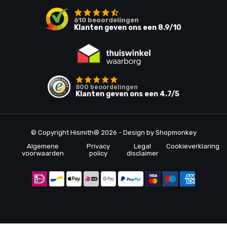
610
beoordelingen
Klanten geven ons een
8.9
/10
800
beoordelingen
Klanten geven ons een
4.7
/5
© Copyright Hismith® 2026 - Design by
Shopmonkey
Algemene
Privacy
Legal
Cookieverklaring
voorwaarden
policy
disclaimer