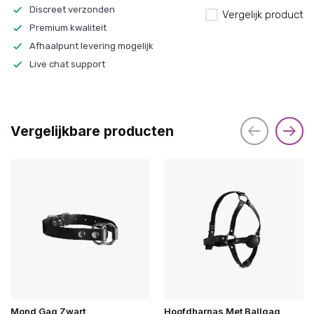
Discreet verzonden
Vergelijk product
Premium kwaliteit
Afhaalpunt levering mogelijk
Live chat support
Vergelijkbare producten
Mond Gag Zwart
Hoofdharnas Met Ballgag