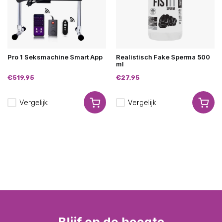
Pro 1 Seksmachine Smart App
Realistisch Fake Sperma 500
ml
€519,95
€27,95
Vergelijk
Vergelijk