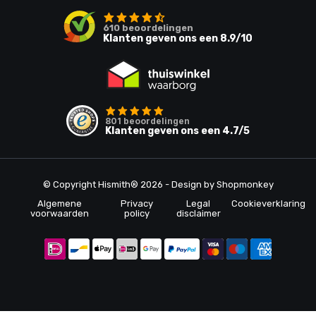
610
beoordelingen
Klanten geven ons een
8.9
/10
801
beoordelingen
Klanten geven ons een
4.7
/5
© Copyright Hismith® 2026 - Design by
Shopmonkey
Algemene
Privacy
Legal
Cookieverklaring
voorwaarden
policy
disclaimer