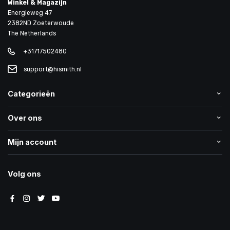
Winkel & Magazijn
Energieweg 47
2382ND Zoeterwoude
The Netherlands
+31717502480
support@hismith.nl
Categorieën
Over ons
Mijn account
Volg ons