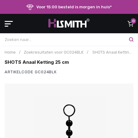
Voor 15:00 besteld is morgen in huis*
0
Home
/
Zoekresultaten voor GC024BLK
/
SHOTS Anaal Ketting 25 cm
SHOTS Anaal Ketting 25 cm
ARTIKELCODE
GC024BLK