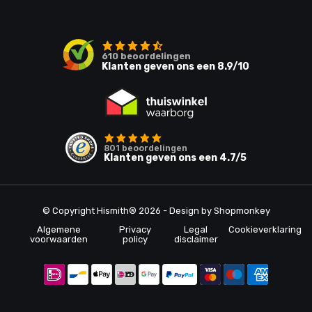
610
beoordelingen
Klanten geven ons een
8.9
/10
801
beoordelingen
Klanten geven ons een
4.7
/5
© Copyright Hismith® 2026 - Design by
Shopmonkey
Algemene
Privacy
Legal
Cookieverklaring
voorwaarden
policy
disclaimer