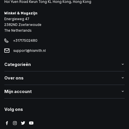
Hoi Yuen Road Kwun Tong KL Hong Kong, Hong Kong
Winkel & Magazijn
Energieweg 47
2382ND Zoeterwoude
The Netherlands
+31717502480
support@hismith.nl
Categorieën
Over ons
Mijn account
Volg ons