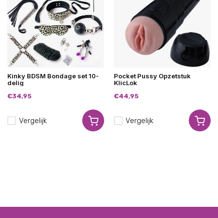
Kinky BDSM Bondage set 10-
Pocket Pussy Opzetstuk
delig
KlicLok
€34,95
€44,95
Vergelijk
Vergelijk