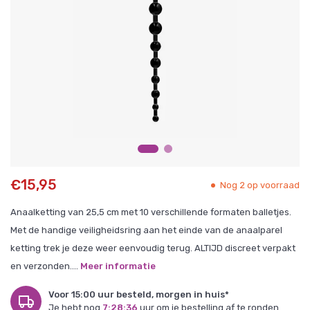
€15,95
Nog 2 op voorraad
Anaalketting van 25,5 cm met 10 verschillende formaten balletjes.
Met de handige veiligheidsring aan het einde van de anaalparel
ketting trek je deze weer eenvoudig terug. ALTIJD discreet verpakt
en verzonden....
Meer informatie
Voor 15:00 uur besteld, morgen in huis*
Je hebt nog
7:28:35
uur om je bestelling af te ronden.