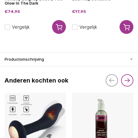
Glow In The Dark
€74,95
€17,95
Vergelijk
Vergelijk
Productomschrijving
Anderen kochten ook