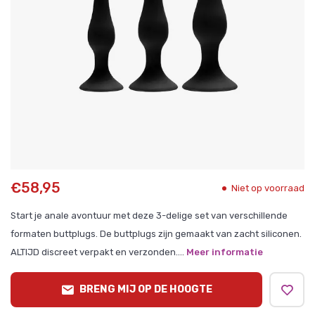
€58,95
Niet op voorraad
Start je anale avontuur met deze 3-delige set van verschillende
formaten buttplugs. De buttplugs zijn gemaakt van zacht siliconen.
ALTIJD discreet verpakt en verzonden....
Meer informatie
BRENG MIJ OP DE HOOGTE